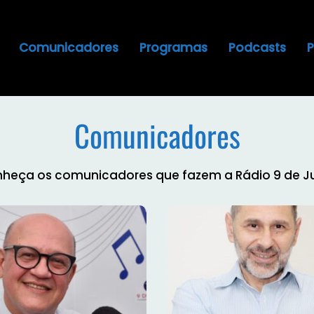
Comunicadores
Programas
Podcasts
Comunicadores
heça os comunicadores que fazem a Rádio 9 de J