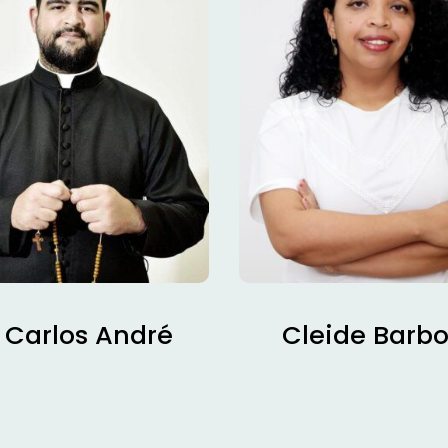
. Carlos André
Cleide Barb