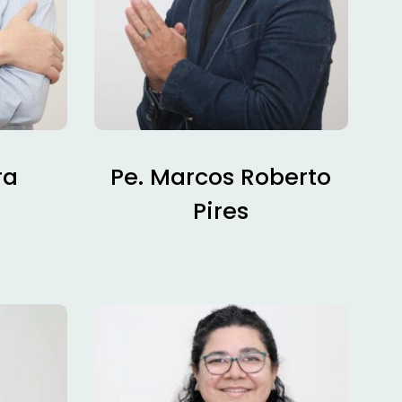
ra
Pe. Marcos Roberto
Pires