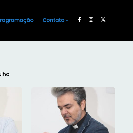
Programação
Contato
ulho