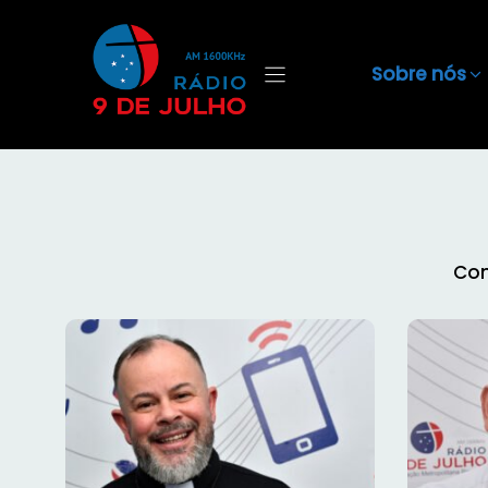
Sobre nós
Con