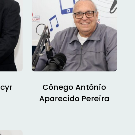
acyr
Cônego Antônio
i
Aparecido Pereira