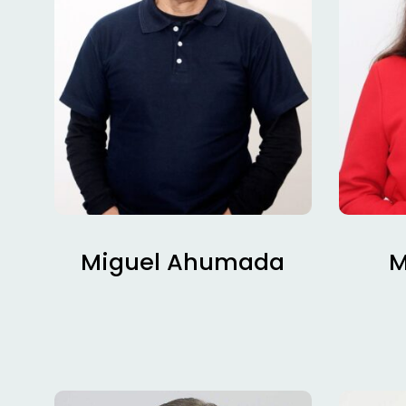
Miguel Ahumada
M