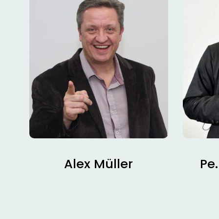
Alex Müller
Pe