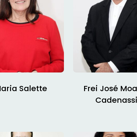
aria Salette
Frei José Mo
Cadenass