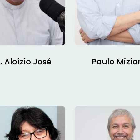
. Aloizio José
Paulo Mizia