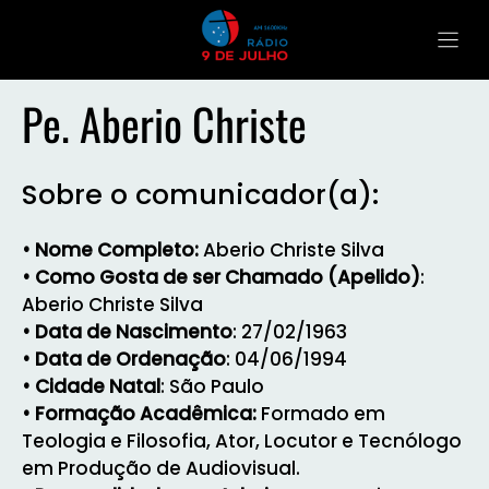
Pe. Aberio Christe
Sobre o comunicador(a):
• Nome Completo:
Aberio Christe Silva
• Como Gosta de ser Chamado (Apelido)
:
Aberio Christe Silva
• Data de Nascimento
: 27/02/1963
• Data de Ordenação
: 04/06/1994
• Cidade Natal
: São Paulo
• Formação Acadêmica:
Formado em
Teologia e Filosofia, Ator, Locutor e Tecnólogo
em Produção de Audiovisual.