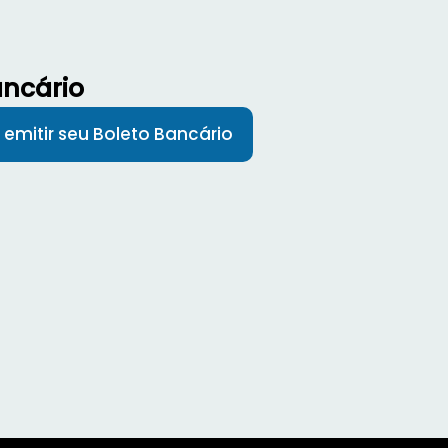
ancário
 emitir seu Boleto Bancário