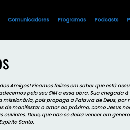
Comunicadores
Programas
Podcasts
os
 dos Amigos!
Ficamos felizes em saber que está ass
adecemos pelo seu SIM a essa obra. Sua chegada à 
a missionária, pois propaga a Palavra de Deus, po
mas de manifestar o amor ao próximo, como Jesus no
s ouvintes.
Deus, que não se deixa vencer em gener
Espírito Santo.