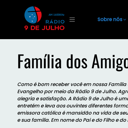
Sobre nós
Família dos Amig
Como é bom receber você em nossa Família
Evangelho por meio da Rádio 9 de Julho.
Agr
alegria e satisfação.
A Rádio 9 de Julho é um
entretém e leva aos ouvintes diferentes for
emissora católica é mansidão na vida de seu
e sua família. Em nome do Pai e do Filho e do 