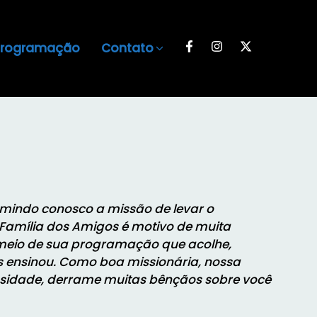
Programação
Contato
umindo conosco a missão de levar o
Família dos Amigos é motivo de muita
r meio de sua programação que acolhe,
s ensinou. Como boa missionária, nossa
osidade, derrame muitas bênçãos sobre você