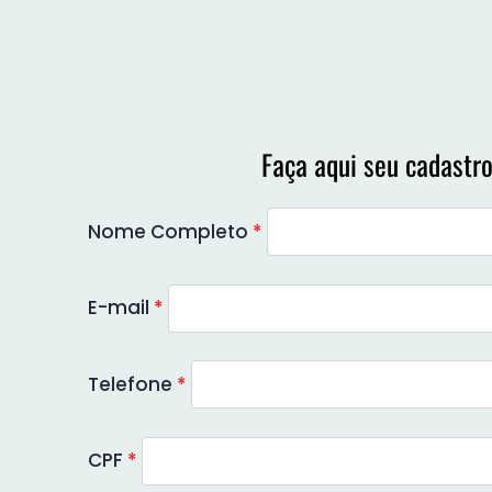
Faça aqui seu cadastro
Nome Completo
*
E-mail
*
Telefone
*
CPF
*