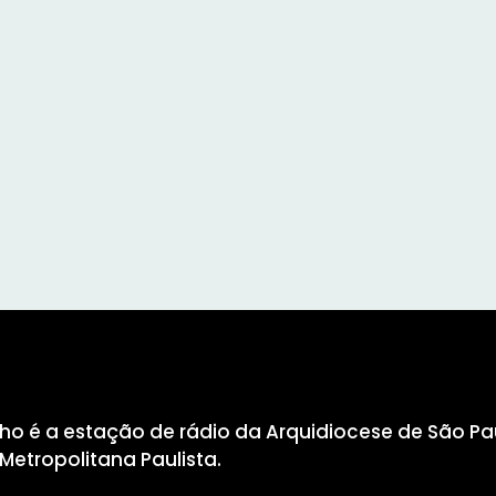
lho é a estação de rádio da Arquidiocese de São P
etropolitana Paulista.