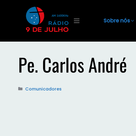
Sobre nós
Pe. Carlos André
Categorias
Comunicadores