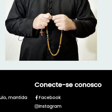
Conecte-se conosco
aulo, mantida
Facebook
Instagram