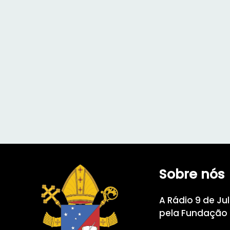
Sobre nós
A Rádio 9 de Ju
pela Fundação M