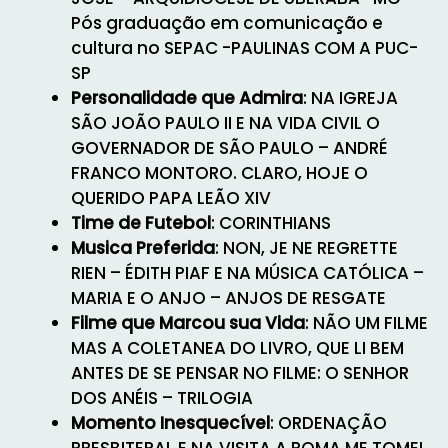
Pós graduação em comunicação e
cultura no SEPAC -PAULINAS COM A PUC-
SP
Personalidade que Admira
: NA IGREJA
SÃO JOÃO PAULO II E NA VIDA CIVIL O
GOVERNADOR DE SÃO PAULO – ANDRÉ
FRANCO MONTORO. CLARO, HOJE O
QUERIDO PAPA LEÃO XIV
Time de Futebol
: CORINTHIANS
Musica Preferida
: NON, JE NE REGRETTE
RIEN – ÉDITH PIAF E NA MÚSICA CATÓLICA –
MARIA E O ANJO – ANJOS DE RESGATE
Filme que Marcou sua Vida
: NÃO UM FILME
MAS A COLETANEA DO LIVRO, QUE LI BEM
ANTES DE SE PENSAR NO FILME: O SENHOR
DOS ANÉIS – TRILOGIA
Momento Inesquecível
: ORDENAÇÃO