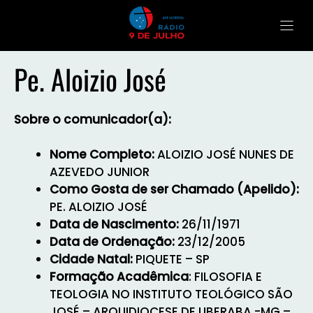
Pe. Aloizio José
Sobre o comunicador(a):
Nome Completo:
ALOIZIO JOSÉ NUNES DE
AZEVEDO JUNIOR
Como Gosta de ser Chamado (Apelido):
PE. ALOIZIO JOSÉ
Data de Nascimento:
26/11/1971
Data de Ordenação:
23/12/2005
Cidade Natal:
PIQUETE – SP
Formação Acadêmica
: FILOSOFIA E
TEOLOGIA NO INSTITUTO TEOLÓGICO SÃO
JOSÉ – ARQUIDIOCESE DE UBERABA -MG –