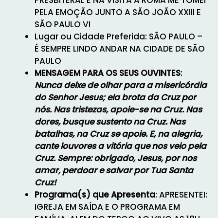
PRESBITERAL E NA VISITA A ROMA ME TOMEI
PELA EMOÇÃO JUNTO A SÃO JOÃO XXIII E
SÃO PAULO VI
Lugar ou Cidade Preferida: SÃO PAULO –
É SEMPRE LINDO ANDAR NA CIDADE DE SÃO
PAULO
MENSAGEM PARA OS SEUS OUVINTES
:
Nunca deixe de olhar para a misericórdia
do Senhor Jesus; ela brota da Cruz por
nós. Nas tristezas, apoie-se na Cruz. Nas
dores, busque sustento na Cruz. Nas
batalhas, na Cruz se apoie. E, na alegria,
cante louvores a vitória que nos veio pela
Cruz. Sempre: obrigado, Jesus, por nos
amar, perdoar e salvar por Tua Santa
Cruz!
Programa(s) que Apresenta
: APRESENTEI:
IGREJA EM SAÍDA E O PROGRAMA EM